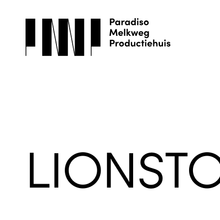
LIONST