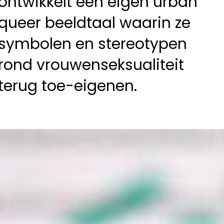
ontwikkelt een eigen urban
queer beeldtaal waarin ze
symbolen en stereotypen
rond vrouwenseksualiteit
terug toe-eigenen.